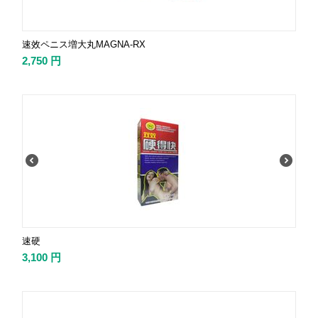
速效ペニス増大丸MAGNA-RX
2,750
円
速硬
3,100
円