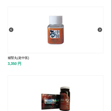
補腎丸(老中医)
3,350
円