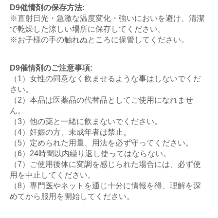
D9催情剤の保存方法:
※直射日光・急激な温度変化・強いにおいを避け、清潔
で乾燥した涼しい場所に保存してください。
※お子様の手の触れぬところに保管してください。
D9催情剤のご注意事項:
（1）女性の同意なく飲ませるような事はしないでくだ
さい。
（2）本品は医薬品の代替品としてご使用になれませ
ん。
（3）他の薬と一緒に飲まないでください。
（4）妊娠の方、未成年者は禁止。
（5）定められた用量、用法を必ず守ってください。
（6）24時間以内繰り返し使ってはならない。
（7）ご使用後体に変調を感じられた場合には、必ず使
用を中止してください。
（8）専門医やネットを通じ十分に情報を得、理解を深
めてから服用を開始してください。