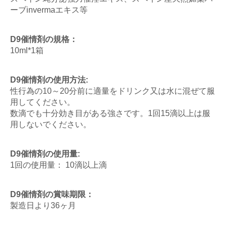
ーブinvermaエキス等
D9催情剤の規格：
10ml*1箱
D9催情剤の使用方法:
性行為の10～20分前に適量をドリンク又は水に混ぜて服
用してください。
数滴でも十分効き目がある強さです。1回15滴以上は服
用しないでください。
D9催情剤の使用量:
1回の使用量： 10滴以上滴
D9催情剤の賞味期限：
製造日より36ヶ月