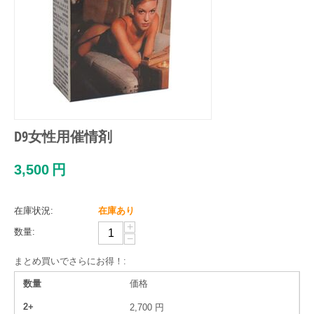
D9女性用催情剤
3,500
円
在庫状況:
在庫あり
+
数量:
−
まとめ買いでさらにお得！:
数量
価格
2+
2,700
円