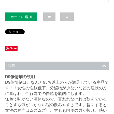
カートに追加
Save
説明
D9催情剤の説明：
D9催情剤は、なんと93％以上の人が満足している商品で
す！！女性の性欲低下、分泌物が少ないなどの症状の方
に喜ばれ、性行為での快感を劇的にします。
無色で味がない液体なので、言われなければ飲んでいる
ことすら気がつかない程の飲みやすさです。暫くすると
女性の腟内はムズムズし、太もも内側の力が抜け、熱い