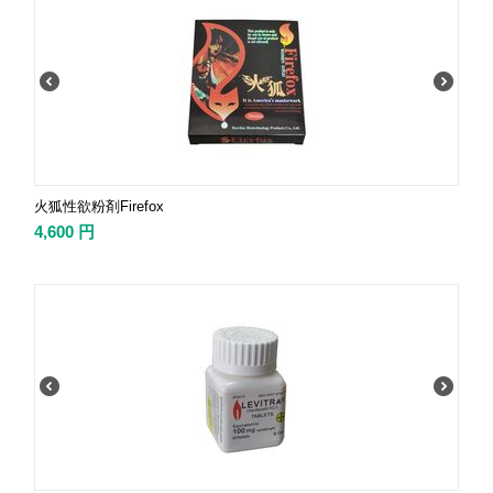
火狐性欲粉剤Firefox
4,600
円