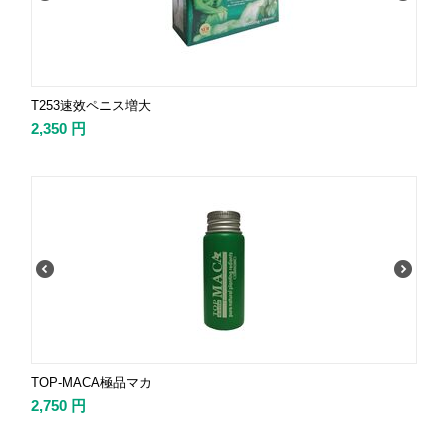
T253速效ペニス増大
2,350
円
TOP-MACA極品マカ
2,750
円