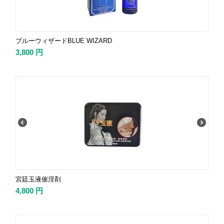
ブルーウィザードBLUE WIZARD
3,800
円
宮廷玉液催淫剤
4,800
円