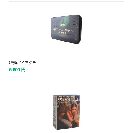
特効バイアグラ
6,600
円