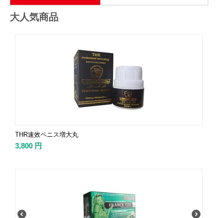
大人気商品
THR速效ペニス増大丸
3,800
円