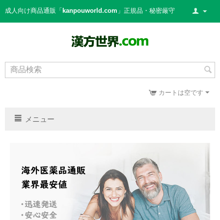
成人向け商品通販「
kanpouworld.com
」正規品・秘密厳守
カートは空です
メニュー