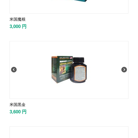
米国魔根
3,000
円
米国黒金
3,600
円