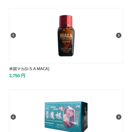
米国マカ(U.S.A MACA)
3,750
円