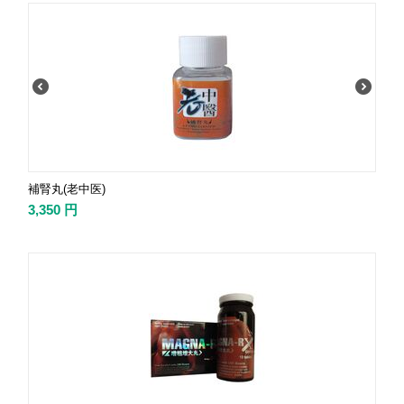
補腎丸(老中医)
3,350
円