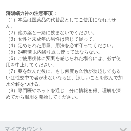
瀋陽蟻力神の注意事項：
（1）本品は医薬品の代替品としてご使用になれませ
ん。
（2）他の薬と一緒に飲まないでください。
（3）女性と未成年の男性は禁じて従って。
（4）定められた用量、用法を必ず守ってください。
（5）24時間以内繰り返し使ってはならない。
（6）ご使用後体に変調を感じられた場合には、必ず使
用を中止してください。
（7）薬を飲んだ後に、もし何度も久勃が勃起してある
いは性交中で者が出ないならば、涼しいことを飲んで加
水分解をつける。
（8）専門医やネットを通じ十分に情報を得、理解を深
めてから服用を開始してください。
マイアカウント