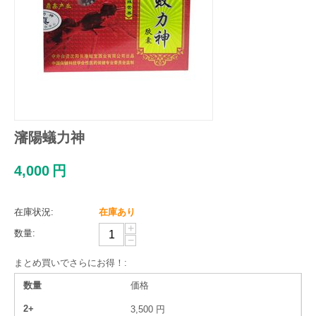
瀋陽蟻力神
4,000
円
在庫状況:
在庫あり
+
数量:
−
まとめ買いでさらにお得！:
数量
価格
2+
3,500
円