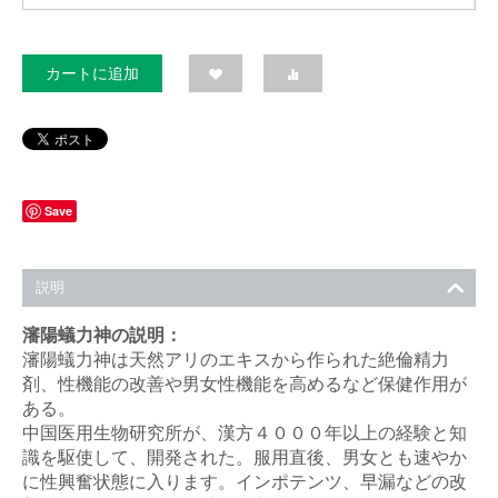
カートに追加
Save
説明
瀋陽蟻力神の説明：
瀋陽蟻力神は天然アリのエキスから作られた絶倫精力
剤、性機能の改善や男女性機能を高めるなど保健作用が
ある。
中国医用生物研究所が、漢方４０００年以上の経験と知
識を駆使して、開発された。服用直後、男女とも速やか
に性興奮状態に入ります。インポテンツ、早漏などの改