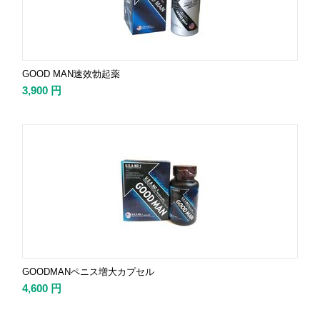
GOOD MAN速效勃起薬
3,900
円
GOODMANペニス増大カプセル
4,600
円