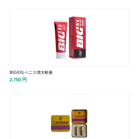
BIGXXLペニス増大軟膏
2,750
円