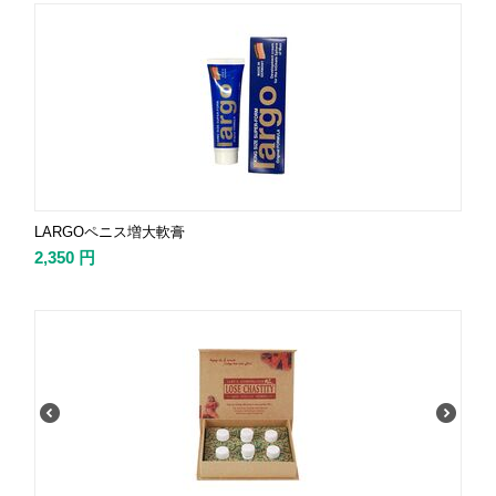
LARGOペニス増大軟膏
2,350
円