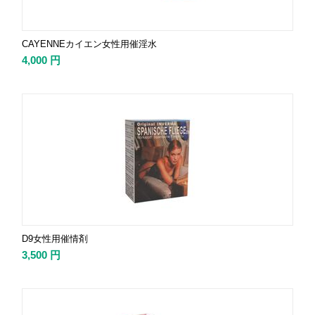
CAYENNEカイエン女性用催淫水
4,000
円
D9女性用催情剤
3,500
円