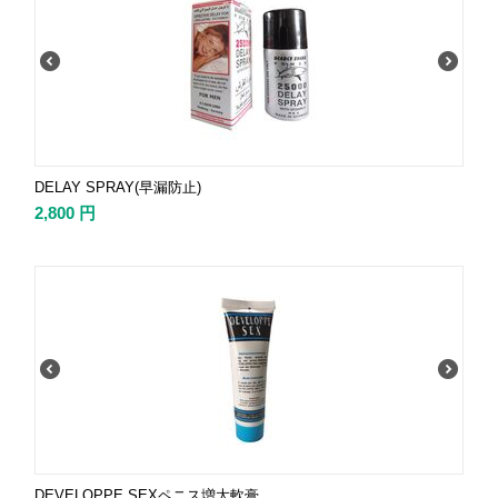
DELAY SPRAY(早漏防止)
2,800
円
DEVELOPPE SEXペニス増大軟膏